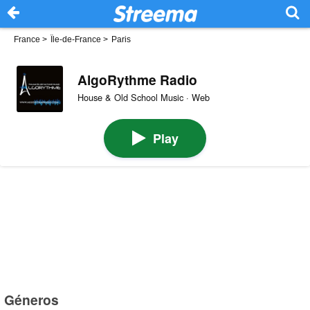
France
>
Île-de-France
>
Paris
AlgoRythme Radio
House & Old School Music · Web
Play
Géneros