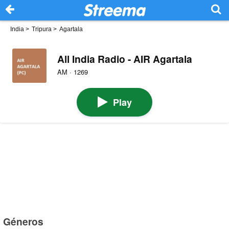
India
>
Tripura
>
Agartala
All India Radio - AIR Agartala
AM · 1269
Play
Géneros