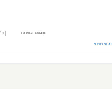
FM 101.3
-
126Kbps
ÓN
SUGGEST A