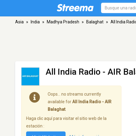
Asia
»
India
»
Madhya Pradesh
»
Balaghat
»
All India Rad
All India Radio - AIR Ba
Oops… no streams currently
available for
All India Radio - AIR
Balaghat
.
Haga clic aquí para visitar el sitio web de la
estación :