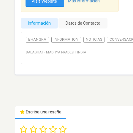
Visit Website
Más información
Información
Datos de Contacto
BHANGRA
INFORMATION
NOTICIAS
CONVERSACI
BALAGHAT
·
MADHYA PRADESH
,
INDIA
Escriba una reseña