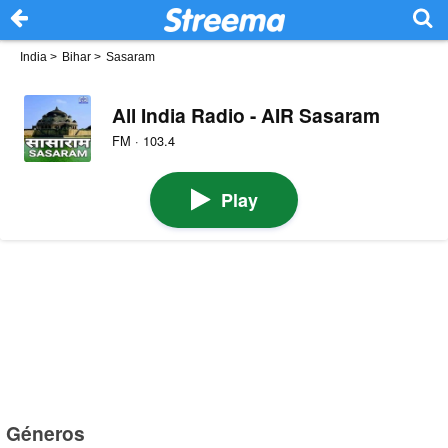
India
>
Bihar
>
Sasaram
All India Radio - AIR Sasaram
FM · 103.4
Play
Géneros