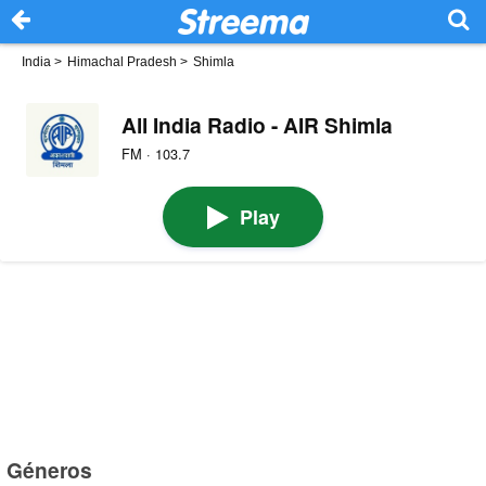
India
>
Himachal Pradesh
>
Shimla
All India Radio - AIR Shimla
FM · 103.7
Play
Géneros