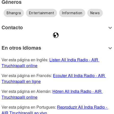
Géneros
Bhangra
Entertainment
Information
News
Contacto
En otros idiomas
Ver esta página en Inglés: 
Listen All India Radio - AIR 
Tiruchirapalli online
Ver esta página en Francés: 
Ecouter All India Radio - AIR 
Tiruchirapalli en ligne
Ver esta página en Alemán: 
Hören All India Radio - AIR 
Tiruchirapalli online
Ver esta página en Portugues: 
Reproduzir All India Radio - 
AIR Tiruchirapalli ao vivo