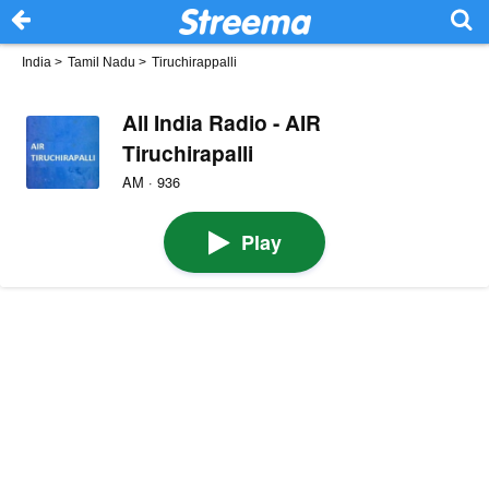
India
>
Tamil Nadu
>
Tiruchirappalli
All India Radio - AIR
Tiruchirapalli
AM · 936
Play