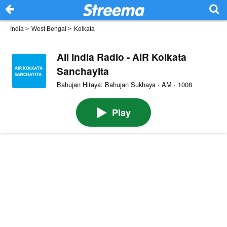
India
>
West Bengal
>
Kolkata
All India Radio - AIR Kolkata
Sanchayita
Bahujan Hitaya: Bahujan Sukhaya · AM · 1008
Play