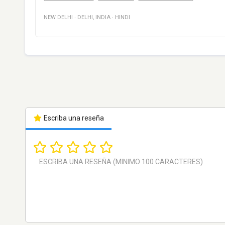
NEW DELHI
·
DELHI
,
INDIA
·
HINDI
Escriba una reseña