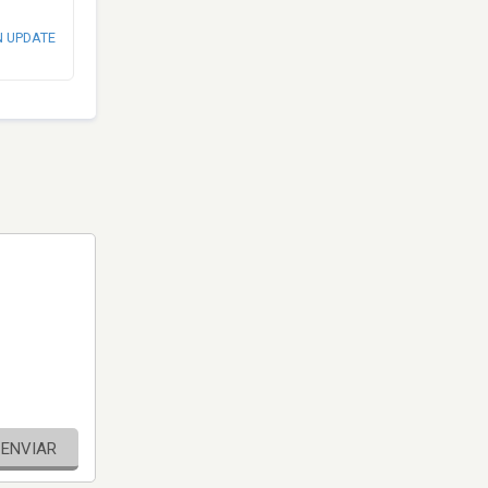
N UPDATE
ENVIAR