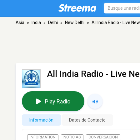
Asia
»
India
»
Delhi
»
New Delhi
»
All India Radio - Live Ne
All India Radio - Live 
Play Radio
Información
Datos de Contacto
INFORMATION
NOTICIAS
CONVERSACIÓN