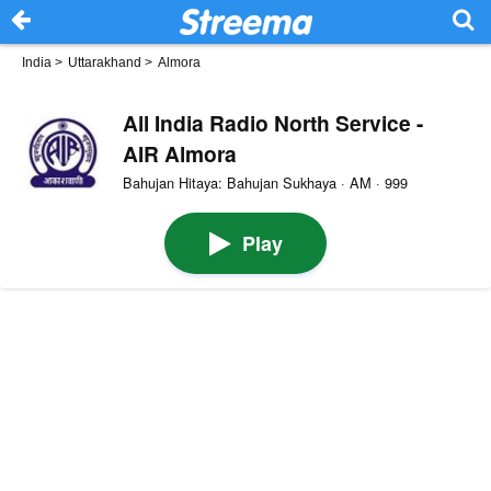
India
>
Uttarakhand
>
Almora
All India Radio North Service -
AIR Almora
Bahujan Hitaya: Bahujan Sukhaya · AM · 999
Play