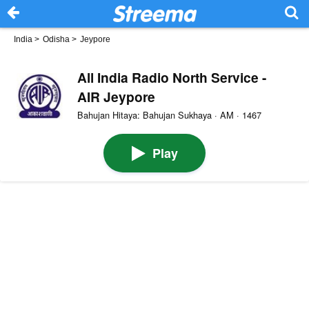
India
>
Odisha
>
Jeypore
All India Radio North Service -
AIR Jeypore
Bahujan Hitaya: Bahujan Sukhaya · AM · 1467
Play