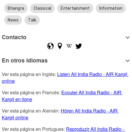
Bhangra
Classical
Entertainment
Information
News
Talk
Contacto
En otros idiomas
Ver esta página en Inglés: 
Listen All India Radio - AIR Kargil 
online
Ver esta página en Francés: 
Ecouter All India Radio - AIR 
Kargil en ligne
Ver esta página en Alemán: 
Hören All India Radio - AIR 
Kargil online
Ver esta página en Portugues: 
Reproduzir All India Radio - 