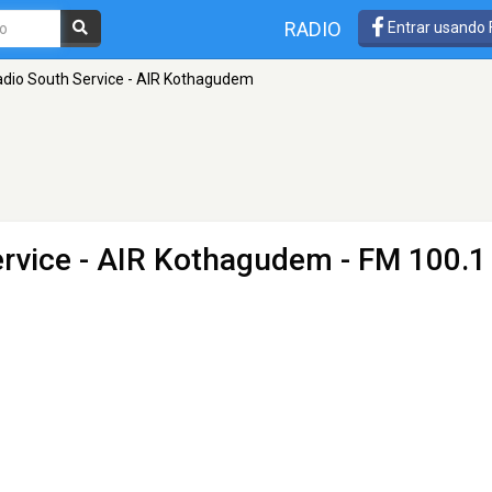
RADIO
Entrar usando
Radio South Service - AIR Kothagudem
Service - AIR Kothagudem
- FM 100.1