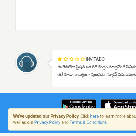
INVITADO
ఈ రేడియో స్టేషన్ ఒక రిలే కేంద్రం మాత్రమే !! స
రిలే కూడా నాణ్యంగా వుండదు. న్యూస్ సమయంలో 
We’ve updated our Privacy Policy.
Click
here
to learn more about
well as our
Privacy Policy
and
Terms & Conditions
.
Términos de servicio
/
Política de priva