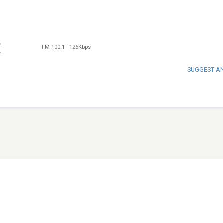
FM 100.1
-
126Kbps
SUGGEST A