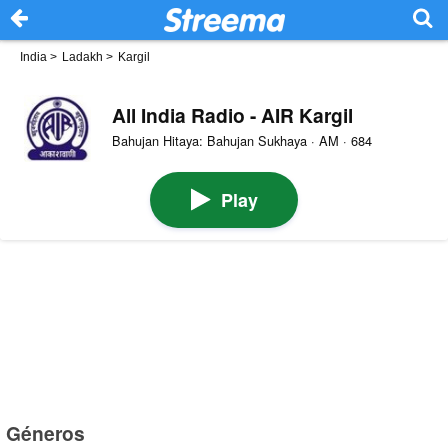
India
>
Ladakh
>
Kargil
All India Radio - AIR Kargil
Bahujan Hitaya: Bahujan Sukhaya · AM · 684
Play
Géneros