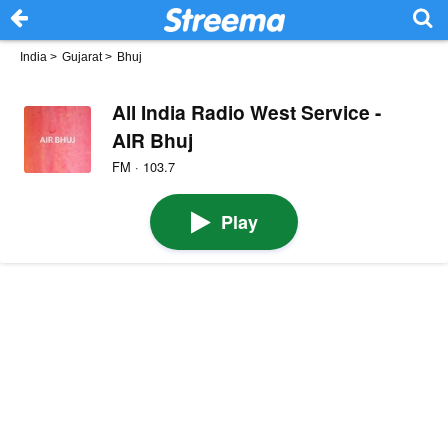
India
>
Gujarat
>
Bhuj
All India Radio West Service -
AIR Bhuj
FM · 103.7
Play