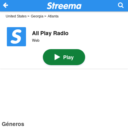
United States
>
Georgia
>
Atlanta
All Play Radio
Web
Play
Géneros