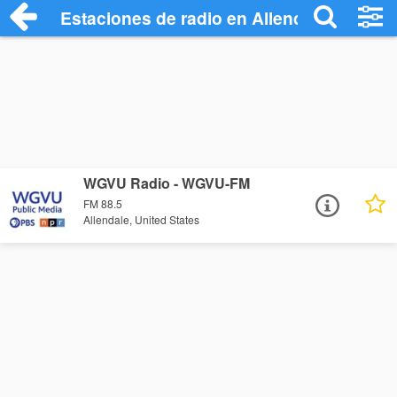
Estaciones de radio en Allendale - Escuc
WGVU Radio - WGVU-FM
FM 88.5
Allendale, United States