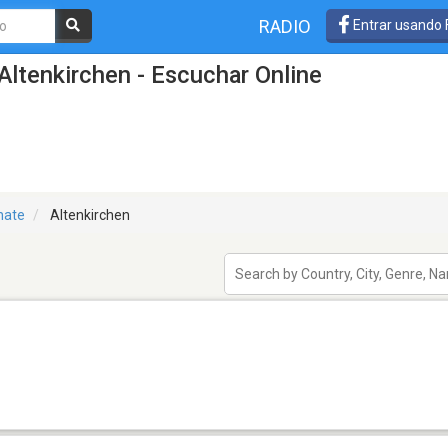
RADIO
Entrar usando
Altenkirchen - Escuchar Online
nate
Altenkirchen