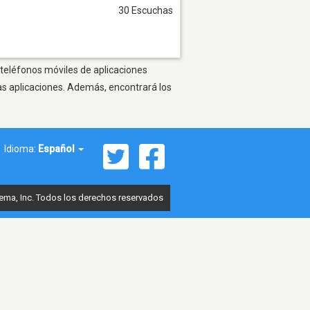
30 Escuchas
 teléfonos móviles de aplicaciones
as aplicaciones. Además, encontrará los
Idioma:
Español
ema, Inc. Todos los derechos reservados