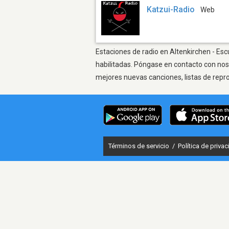
Katzui-Radio
Web
Estaciones de radio en Altenkirchen - Esc
habilitadas. Póngase en contacto con nos
mejores nuevas canciones, listas de repr
Términos de servicio
/
Política de priva