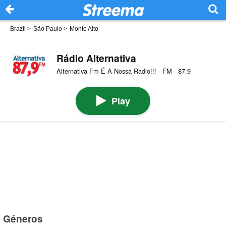
Brazil
>
São Paulo
>
Monte Alto
Rádio Alternativa
Alternativa Fm É A Nossa Radio!!! · FM · 87.9
Play
Géneros