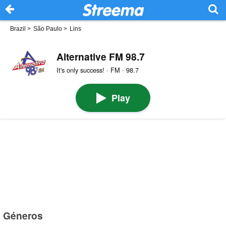
Brazil
>
São Paulo
>
Lins
Alternative FM 98.7
It's only success! · FM · 98.7
Play
Géneros