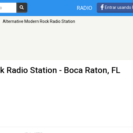
RADIO
Entrar usando
»
Alternative Modern Rock Radio Station
k Radio Station
- Boca Raton, FL