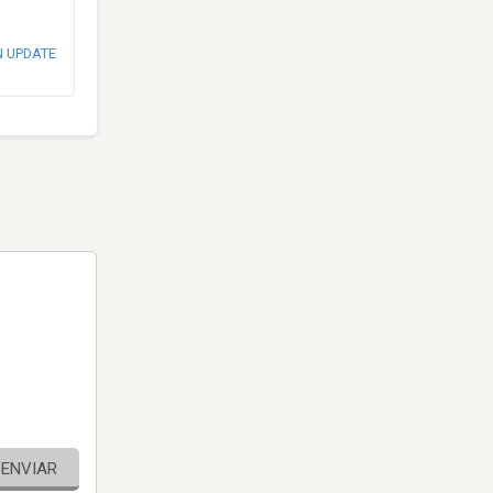
N UPDATE
ENVIAR