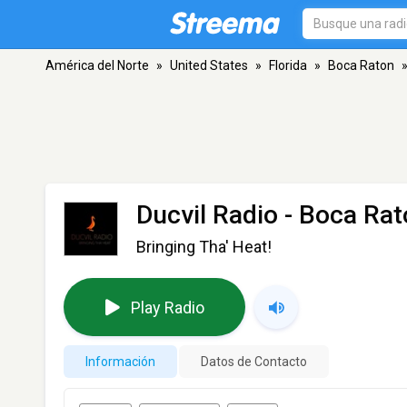
América del Norte
»
United States
»
Florida
»
Boca Raton
Ducvil Radio
- Boca Rat
Bringing Tha' Heat!
Play Radio
Información
Datos de Contacto