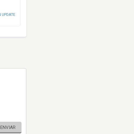
N UPDATE
ENVIAR