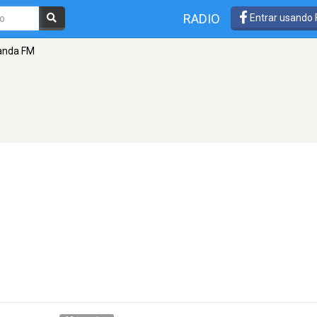
RADIO
Entrar usando
nda FM