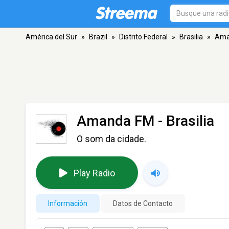
América del Sur
»
Brazil
»
Distrito Federal
»
Brasilia
»
Ama
Amanda FM
- Brasilia
O som da cidade.
Play Radio
Información
Datos de Contacto