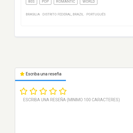
80S
POP
ROMANTIC
WORLD
BRASILIA
·
DISTRITO FEDERAL
,
BRAZIL
·
PORTUGUÉS
Escriba una reseña