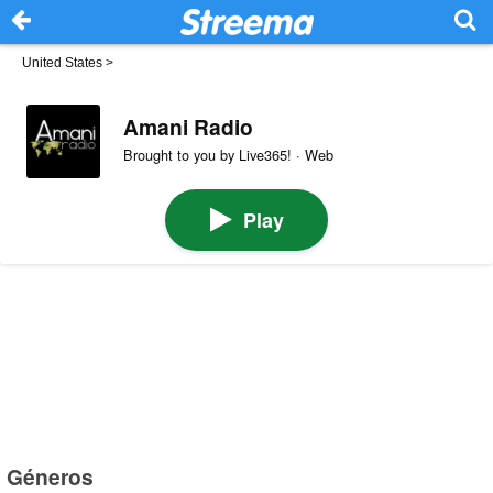
United States
>
Amani Radio
Brought to you by Live365! · Web
Play
Géneros