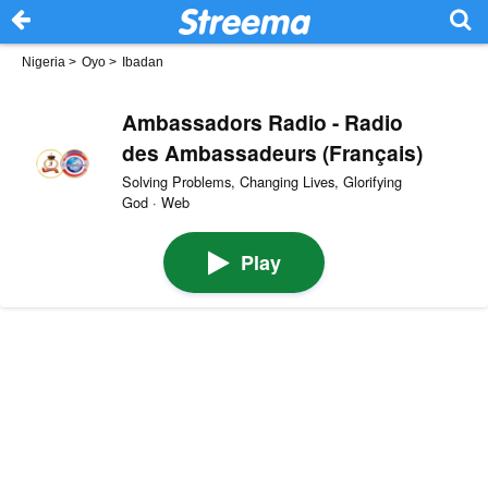
Nigeria
>
Oyo
>
Ibadan
Ambassadors Radio - Radio
des Ambassadeurs (Français)
Solving Problems, Changing Lives, Glorifying
God · Web
Play