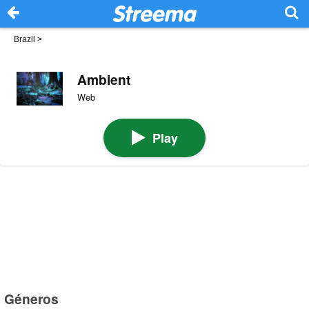
Brazil
>
Ambient
Web
Play
Géneros