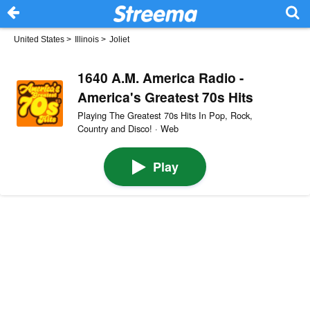
United States
>
Illinois
>
Joliet
1640 A.M. America Radio -
America's Greatest 70s Hits
Playing The Greatest 70s Hits In Pop, Rock,
Country and Disco! · Web
Play