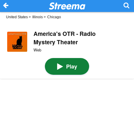
United States
>
Illinois
>
Chicago
America's OTR - Radio
Mystery Theater
Web
Play