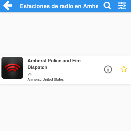
Estaciones de radio en Amherst - Escuch
Amherst Police and Fire
Dispatch
VHF
Amherst, United States