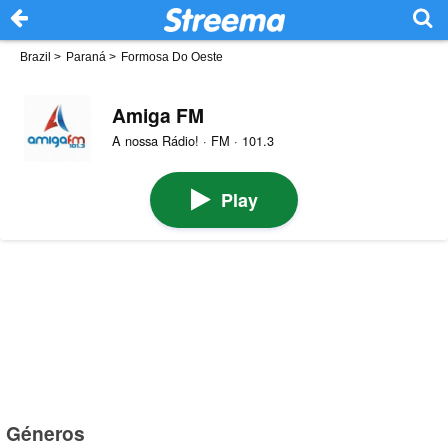
Brazil
>
Paraná
>
Formosa Do Oeste
Amiga FM
A nossa Rádio! · FM · 101.3
Play
Géneros