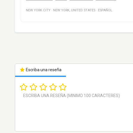
NEW YORK CITY
·
NEW YORK
,
UNITED STATES
·
ESPAÑOL
Escriba una reseña