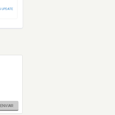
N UPDATE
ENVIAR