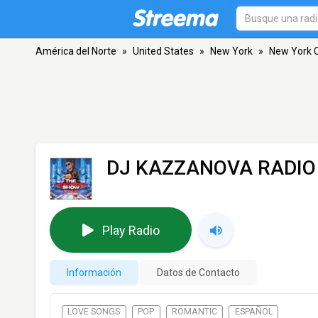
América del Norte
»
United States
»
New York
»
New York C
DJ KAZZANOVA RADIO
Play Radio
Información
Datos de Contacto
LOVE SONGS
POP
ROMANTIC
ESPAÑOL