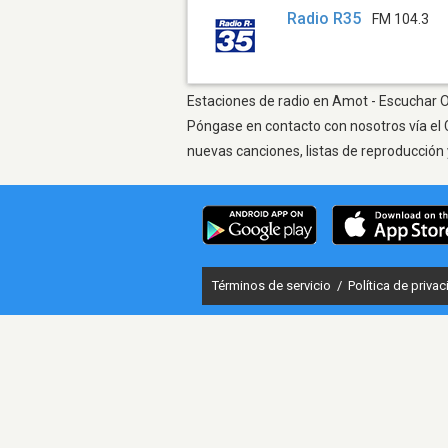
Radio R35
FM 104.3
Estaciones de radio en Amot - Escuchar On
Póngase en contacto con nosotros vía el 
nuevas canciones, listas de reproducción 
Términos de servicio
/
Política de priva