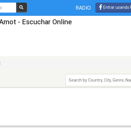
RADIO
Entrar usando
Amot - Escuchar Online
t