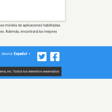
os móviles de aplicaciones habilitadas.
ones. Además, encontrará los mejores
Idioma:
Español
ema, Inc. Todos los derechos reservados