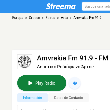
Europa
»
Greece
»
Epirus
»
Arta
»
Amvrakia Fm 91.9
Amvrakia Fm 91.9
- FM 
Δημοτικό Ραδιόφωνο Άρτας
Play Radio
Información
Datos de Contacto