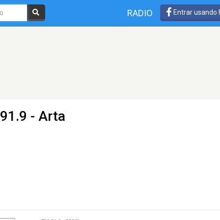
RADIO
Entrar usando
91.9 - Arta