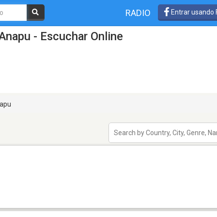
RADIO
Entrar usando
Anapu - Escuchar Online
apu