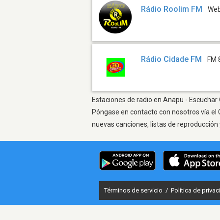
Rádio Roolim FM
We
Rádio Cidade FM
FM 
Estaciones de radio en Anapu - Escuchar O
Póngase en contacto con nosotros vía el 
nuevas canciones, listas de reproducción 
Términos de servicio
/
Política de priva