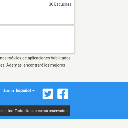
30 Escuchas
nos móviles de aplicaciones habilitadas.
ones. Además, encontrará los mejores
Idioma:
Español
ema, Inc. Todos los derechos reservados