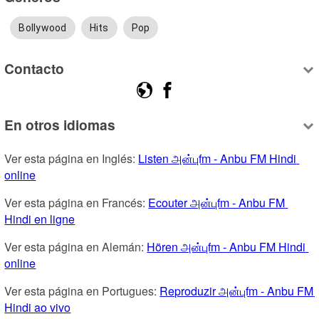
Bollywood
Hits
Pop
Contacto
En otros idiomas
Ver esta página en Inglés: 
Listen அன்புfm - Anbu FM Hindi 
online
Ver esta página en Francés: 
Ecouter அன்புfm - Anbu FM 
Hindi en ligne
Ver esta página en Alemán: 
Hören அன்புfm - Anbu FM Hindi 
online
Ver esta página en Portugues: 
Reproduzir அன்புfm - Anbu FM 
Hindi ao vivo