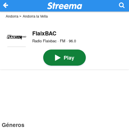
Andorra
>
Andorra la Vella
FlaixBAC
Radio Flaixbac · FM · 96.0
Play
Géneros