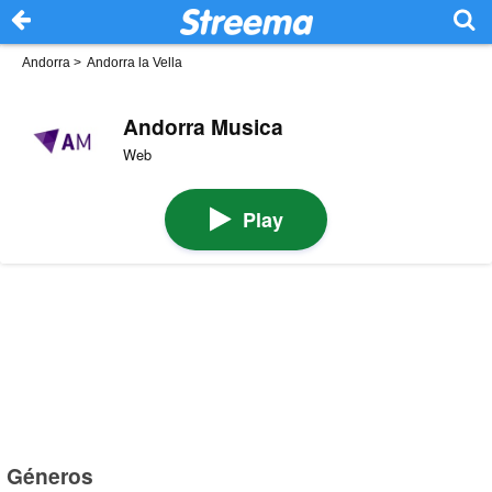
Andorra
>
Andorra la Vella
Andorra Musica
Web
Play
Géneros