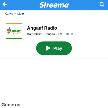
Kenya
>
Isiolo
Angaaf Radio
Bammisiiftu Dhugaa · FM · 103.3
Play
Géneros