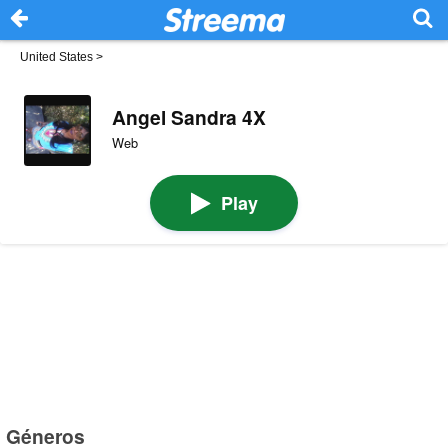
United States
>
Angel Sandra 4X
Web
Play
Géneros