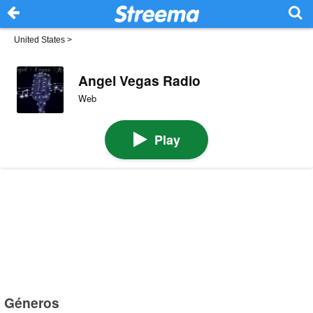
United States
>
Angel Vegas Radio
Web
Play
Géneros