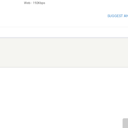
Web
-
192Kbps
SUGGEST A