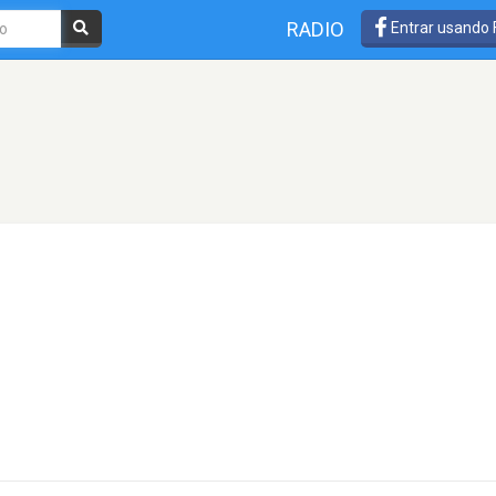
RADIO
Entrar usando