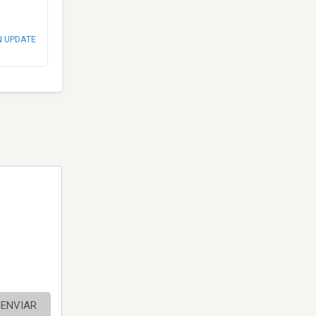
N UPDATE
ENVIAR