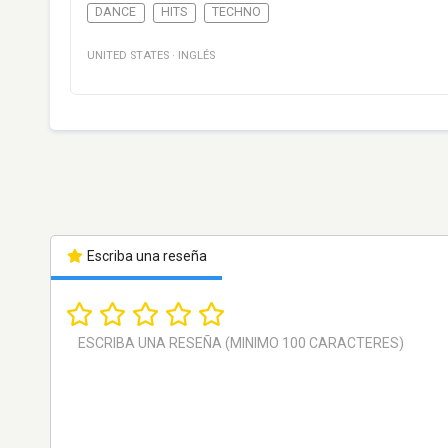
DANCE
HITS
TECHNO
UNITED STATES
·
INGLÉS
Escriba una reseña