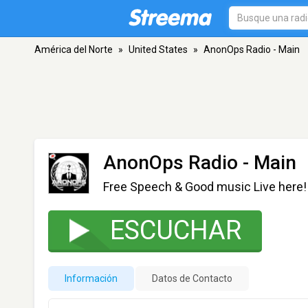
América del Norte
»
United States
»
AnonOps Radio - Main
AnonOps Radio - Main
Free Speech & Good music Live here!
ESCUCHAR
Información
Datos de Contacto