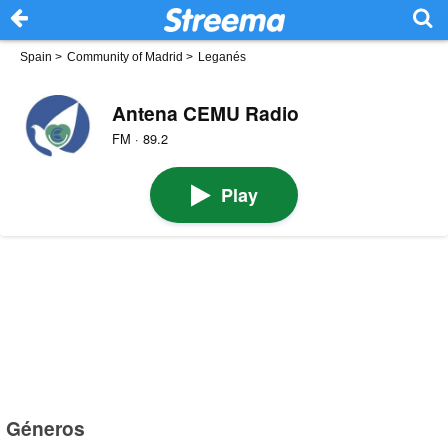
Spain
>
Community of Madrid
>
Leganés
Antena CEMU Radio
FM · 89.2
Play
Géneros