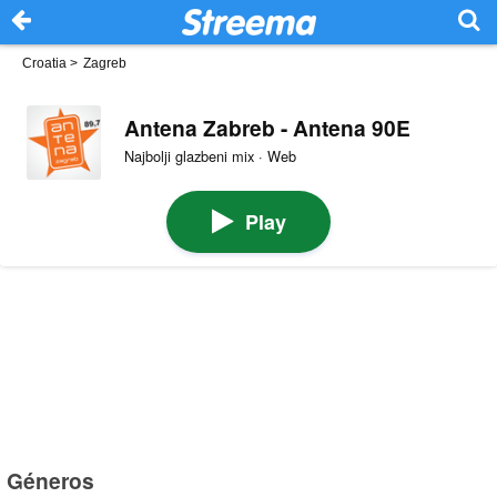
Croatia
>
Zagreb
Antena Zabreb - Antena 90E
Najbolji glazbeni mix · Web
Play
Géneros