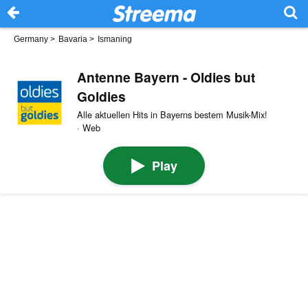
Germany
>
Bavaria
>
Ismaning
Antenne Bayern - Oldies but
Goldies
Alle aktuellen Hits in Bayerns bestem Musik-Mix!
· Web
Play