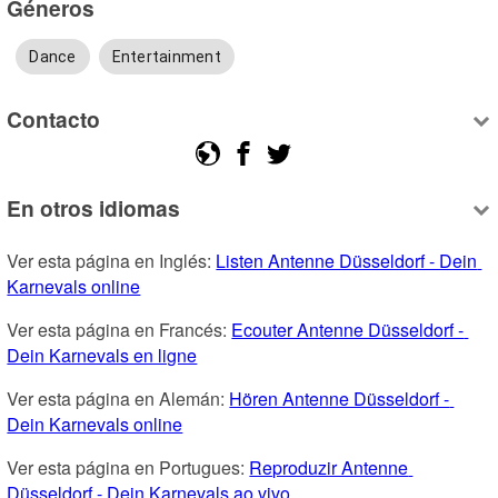
Géneros
Dance
Entertainment
Contacto
En otros idiomas
Ver esta página en Inglés: 
Listen Antenne Düsseldorf - Dein 
Karnevals online
Ver esta página en Francés: 
Ecouter Antenne Düsseldorf - 
Dein Karnevals en ligne
Ver esta página en Alemán: 
Hören Antenne Düsseldorf - 
Dein Karnevals online
Ver esta página en Portugues: 
Reproduzir Antenne 
Düsseldorf - Dein Karnevals ao vivo