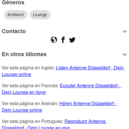
Géneros
Ambient
Lounge
Contacto
En otros idiomas
Ver esta página en Inglés: 
Listen Antenne Düsseldorf - Dein 
Lounge online
Ver esta página en Francés: 
Ecouter Antenne Düsseldorf - 
Dein Lounge en ligne
Ver esta página en Alemán: 
Hören Antenne Düsseldorf - 
Dein Lounge online
Ver esta página en Portugues: 
Reproduzir Antenne 
Düsseldorf - Dein Lounge ao vivo