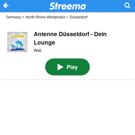
Germany
>
North Rhine-Westphalia
>
Düsseldorf
Antenne Düsseldorf - Dein
Lounge
Web
Play