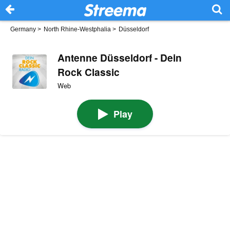
Germany
>
North Rhine-Westphalia
>
Düsseldorf
Antenne Düsseldorf - Dein
Rock Classic
Web
Play