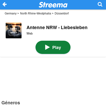
Germany
>
North Rhine-Westphalia
>
Düsseldorf
Antenne NRW - Liebesleben
Web
Play
Géneros