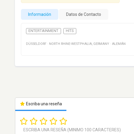
Información
Datos de Contacto
ENTERTAINMENT
HITS
DÜSSELDORF
·
NORTH RHINE-WESTPHALIA
,
GERMANY
·
ALEMÁN
Escriba una reseña