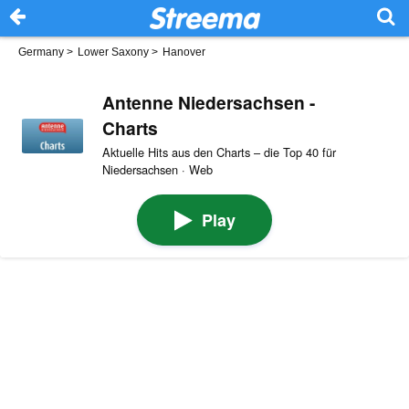
Germany
>
Lower Saxony
>
Hanover
Antenne Niedersachsen -
Charts
Aktuelle Hits aus den Charts – die Top 40 für
Niedersachsen · Web
Play