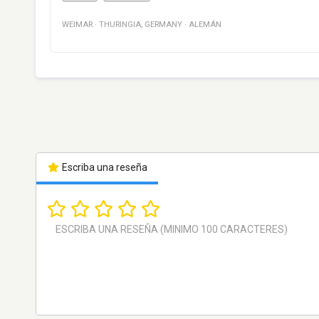
WEIMAR
·
THURINGIA
,
GERMANY
·
ALEMÁN
Escriba una reseña