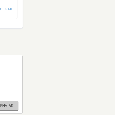
N UPDATE
ENVIAR